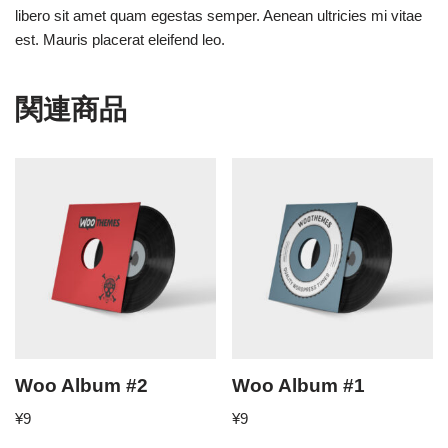
libero sit amet quam egestas semper. Aenean ultricies mi vitae
est. Mauris placerat eleifend leo.
関連商品
Woo Album #2
Woo Album #1
¥
9
¥
9