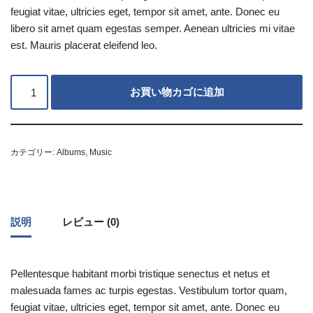
feugiat vitae, ultricies eget, tempor sit amet, ante. Donec eu
libero sit amet quam egestas semper. Aenean ultricies mi vitae
est. Mauris placerat eleifend leo.
Alternative:
お買い物カゴに追加
カテゴリー:
Albums
,
Music
説明
レビュー (0)
Pellentesque habitant morbi tristique senectus et netus et
malesuada fames ac turpis egestas. Vestibulum tortor quam,
feugiat vitae, ultricies eget, tempor sit amet, ante. Donec eu