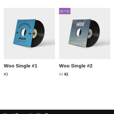
セール
Woo Single #1
Woo Single #2
¥
3
¥
3
¥
2