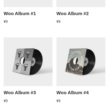
Woo Album #1
Woo Album #2
¥
9
¥
9
Woo Album #3
Woo Album #4
¥
9
¥
9