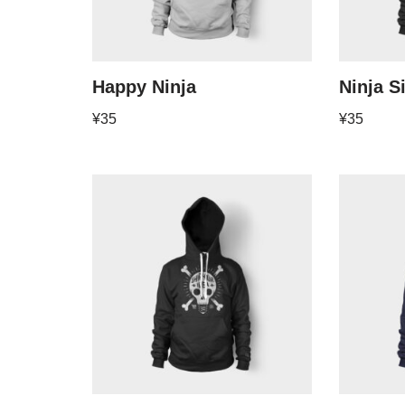
Happy Ninja
Ninja S
¥
35
¥
35