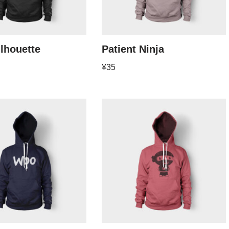
ilhouette
Patient Ninja
¥
35