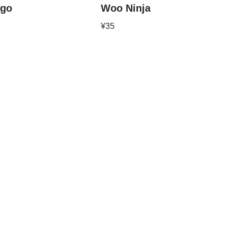
go
Woo Ninja
¥
35