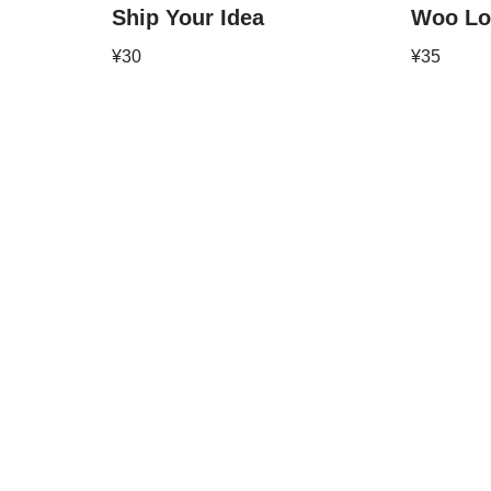
Ship Your Idea
Woo Lo
¥
30
¥
35