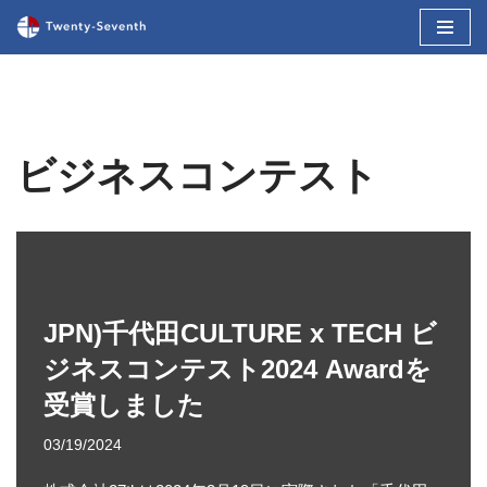
コ
ン
テ
ン
ツ
ビジネスコンテスト
へ
ス
キ
ッ
プ
JPN)千代田CULTURE x TECH ビ
ジネスコンテスト2024 Awardを
受賞しました
03/19/2024